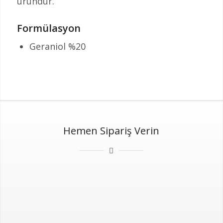
üründür.
Formülasyon
Geraniol %20
Hemen Sipariş Verin