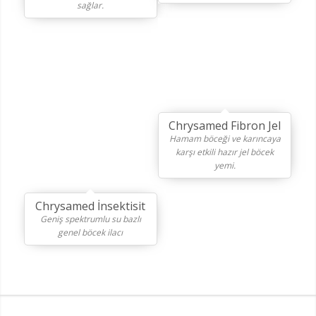
sağlar.
Chrysamed Fibron Jel
Hamam böceği ve karıncaya
karşı etkili hazır jel böcek
yemi.
Chrysamed İnsektisit
Geniş spektrumlu su bazlı
genel böcek ilacı